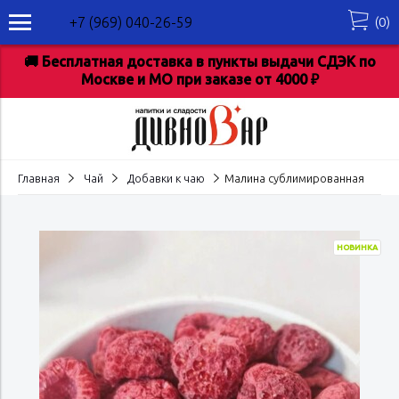
(
0
)
+7 (969) 040-26-59
🚚 Бесплатная доставка в пункты выдачи СДЭК по
Москве и МО при заказе от 4000 ₽
Главная
Чай
Добавки к чаю
Малина сублимированная
НОВИНКА