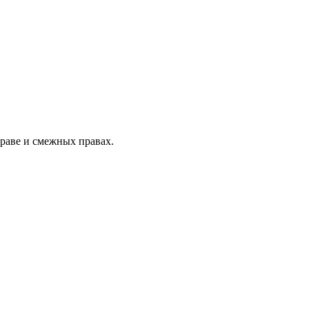
праве и смежных правах.