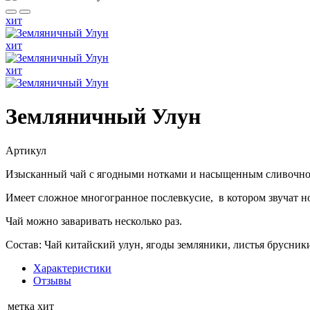
хит
хит
хит
Земляничный Улун
Артикул
Изысканный чай с ягодными нотками и насыщенным сливочно
Имеет сложное многогранное послевкусие, в котором звучат н
Чай можно заваривать несколько раз.
Состав: Чай китайский улун, ягоды земляники, листья брусни
Характеристики
Отзывы
метка
хит