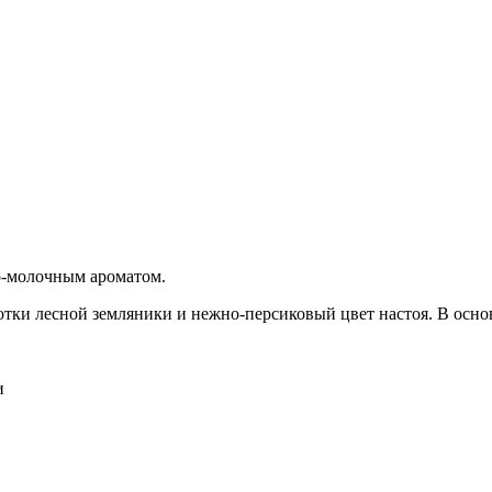
-молочным ароматом.
отки лесной земляники и нежно-персиковый цвет настоя. В осно
ки