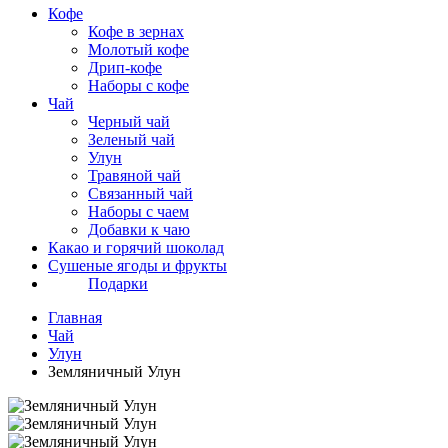
Кофе
Кофе в зернах
Молотый кофе
Дрип-кофе
Наборы с кофе
Чай
Черный чай
Зеленый чай
Улун
Травяной чай
Связанный чай
Наборы с чаем
Добавки к чаю
Какао и горячий шоколад
Сушеные ягоды и фрукты
Подарки
Главная
Чай
Улун
Земляничный Улун